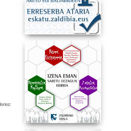
orioz: