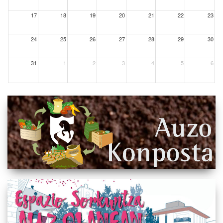
17
18
19
20
21
22
23
24
25
26
27
28
29
30
31
1
2
3
4
5
6