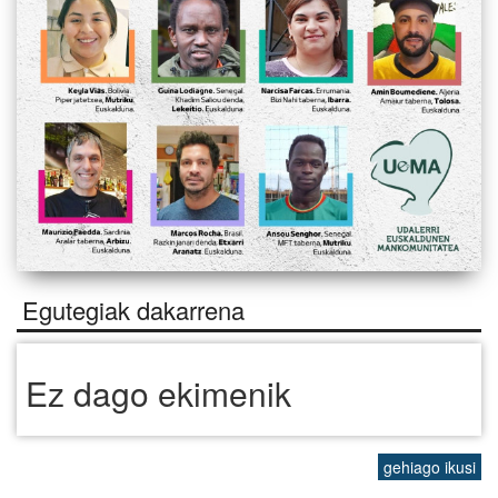
Egutegiak dakarrena
Ez dago ekimenik
gehiago ikusi