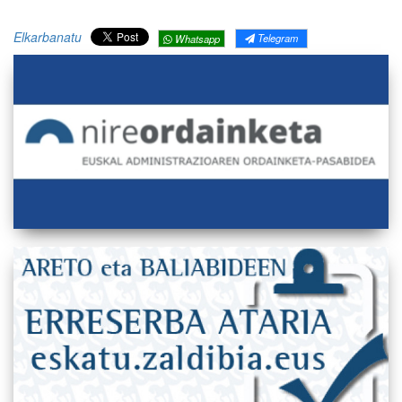
Elkarbanatu
Telegram
Whatsapp