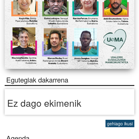
Egutegiak dakarrena
Ez dago ekimenik
gehiago ikusi
Agenda