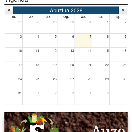
Abuztua 2026
Al.
Ar.
Az.
Og.
Os.
La.
Ig.
27
28
29
30
31
1
2
3
4
5
6
7
8
9
10
11
12
13
14
15
16
17
18
19
20
21
22
23
24
25
26
27
28
29
30
31
1
2
3
4
5
6