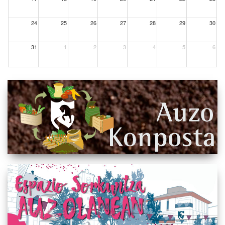
24
25
26
27
28
29
30
31
1
2
3
4
5
6